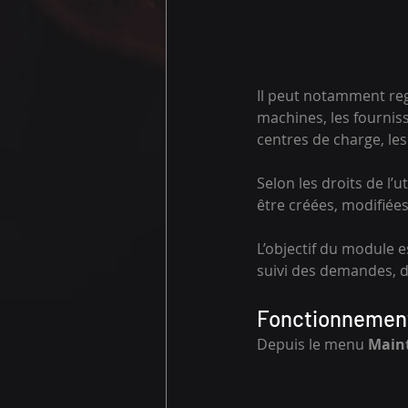
Il peut notamment regr
machines, les fournis
centres de charge, le
Selon les droits de l’
être créées, modifiées
L’objectif du module es
suivi des demandes, d
Fonctionnement
Depuis le menu 
Main