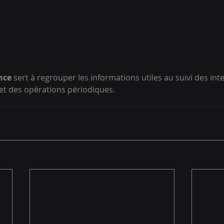
nce
 sert à regrouper les informations utiles au suivi des int
et des opérations périodiques.