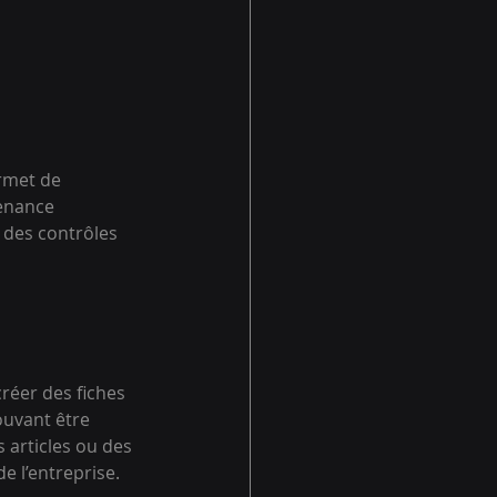
rmet de 
enance 
 des contrôles 
réer des fiches 
uvant être 
 articles ou des 
e l’entreprise.