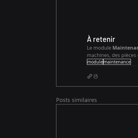
À retenir
Le module 
Maintena
machines, des pièces 
module
maintenance
Posts similaires