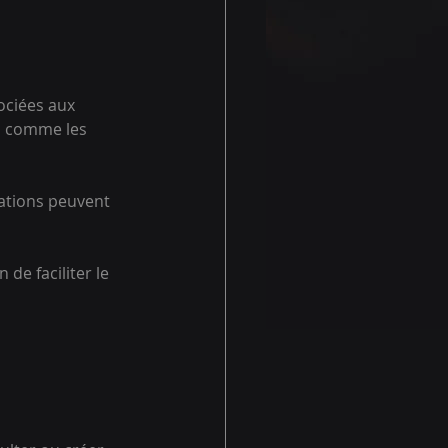
ociées aux 
e, comme les 
mations peuvent 
de faciliter le 