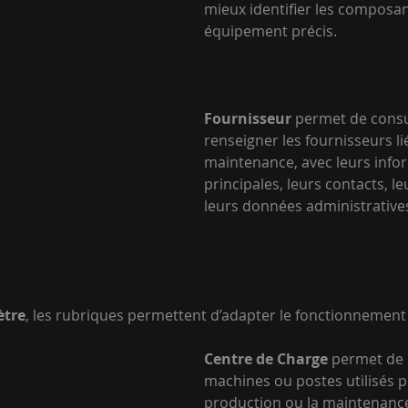
mieux identifier les composant
équipement précis.
Fournisseur
 permet de consu
renseigner les fournisseurs lié
maintenance, avec leurs info
principales, leurs contacts, l
leurs données administrative
tre
, les rubriques permettent d’adapter le fonctionnemen
Centre de Charge
 permet de 
machines ou postes utilisés p
production ou la maintenanc