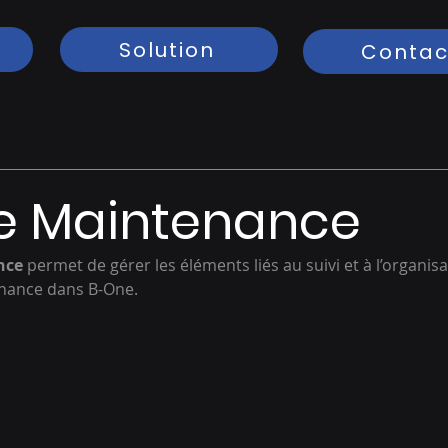
Solution
Contac
e Maintenance
nce
 permet de gérer les éléments liés au suivi et à l’organis
nance dans B-One.