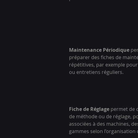
Maintenance Périodique
 pe
préparer des fiches de maint
répétitives, par exemple pour
ou entretiens réguliers.
Fiche de Réglage
 permet de c
de méthode ou de réglage, po
associées à des machines, des
gammes selon l’organisation d