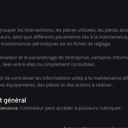
ouper les interventions, les pièces utilisées, les pièces ass
seurs, ainsi que différents paramètres liés à la maintenanc
s maintenances périodiques ou les fiches de réglage.
utilisateur et le paramétrage de l’entreprise, certaines infor
, liées entre elles ou simplement consultées.
t de centraliser les informations utiles à la maintenance afin 
es équipements, des pièces et des actions à réaliser.
 général
tenance
, l’utilisateur peut accéder à plusieurs rubriques :