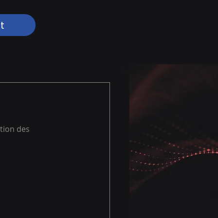
t
ation des 