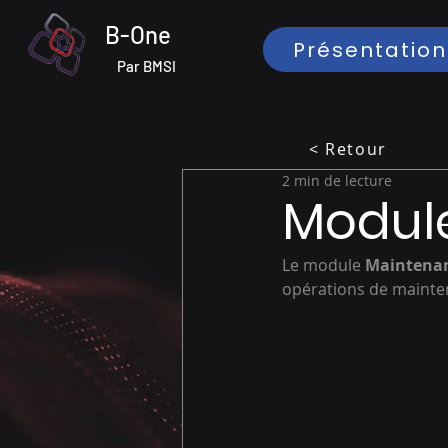
B-One
Présentation
Par BMSI
< Retour
2 min de lecture
Modul
Le module 
Maintena
opérations de mainte