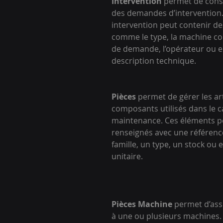
Intervention
 permet de cons
des demandes d’intervention.
intervention peut contenir de
comme le type, la machine co
de demande, l’opérateur ou e
description technique.
Pièces
 permet de gérer les art
composants utilisés dans le c
maintenance. Ces éléments p
renseignés avec une référenc
famille, un type, un stock ou 
unitaire.
Pièces Machine
 permet d’ass
à une ou plusieurs machines.