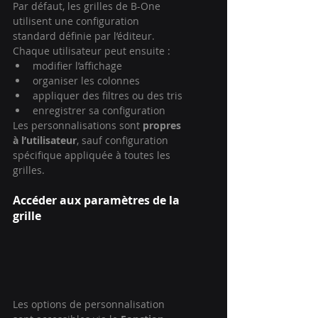
Par défaut, les grilles de B-One 
utilisent une configuration 
standard définie par l’éditeur.
Chaque utilisateur peut ensuite :
modifier l’affichage
organiser les colonnes
appliquer des filtres ou des tris
enregistrer sa configuration
Les personnalisations sont 
propres 
à l’utilisateur
, sauf configuration 
spécifique appliquée à toutes les 
grilles.
Accéder aux paramètres de la 
grille
Les options de personnalisation 