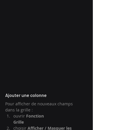
Ajouter une colonne
Pour afficher de nouveaux champs 
dans la grille :
ouvrir 
Fonction 
Grille
choisir 
Afficher / Masquer les 