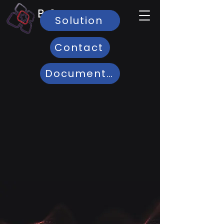
B-One
Solution
Présentation
Par BMSI
Contact
Documentations