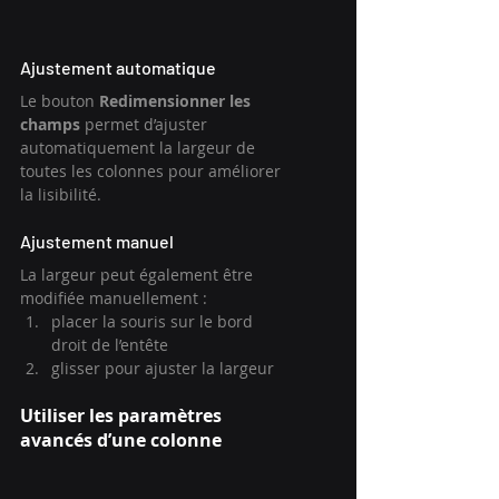
Ajustement automatique
Le bouton 
Redimensionner les 
champs
 permet d’ajuster 
automatiquement la largeur de 
toutes les colonnes pour améliorer 
la lisibilité.
Ajustement manuel
La largeur peut également être 
modifiée manuellement :
placer la souris sur le bord 
droit de l’entête
glisser pour ajuster la largeur
Utiliser les paramètres 
avancés d’une colonne