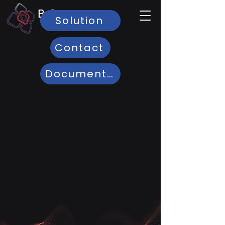
B-One
Solution
Présentation
Par BMSI
Contact
Documentations