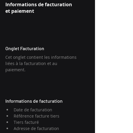
Informations de facturation 
et paiement
Onglet Facturation
Cet onglet contient les informations 
liées à la facturation et au 
paiement.
Informations de facturation
Date de facturation
Référence facture tiers
Tiers facturé
Adresse de facturation