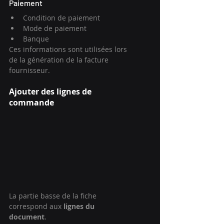
Paiement
Condition de paiement
Mode de paiement
Banque
Ces informations sont utilisées lors 
de la génération de la facture 
fournisseur.
Ajouter des lignes de 
commande
La partie basse de la fiche 
correspond aux 
lignes du 
document
.